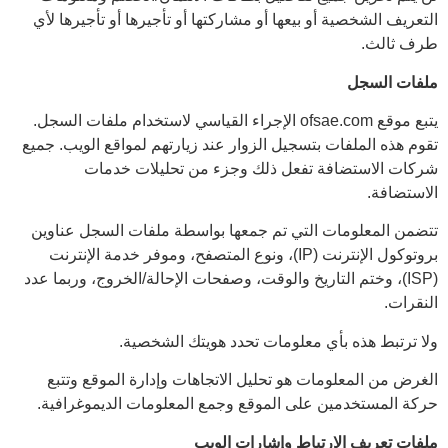
التعريف الشخصية أو بيعها أو مشاركتها أو تأجيرها أو تأجيرها لأي
طرف ثالث.
ملفات السجل
يتبع موقع ofsae.com الإجراء القياسي لاستخدام ملفات السجل.
تقوم هذه الملفات بتسجيل الزوار عند زيارتهم لمواقع الويب. جميع
شركات الاستضافة تفعل ذلك وجزء من تحليلات خدمات
الاستضافة.
تتضمن المعلومات التي تم جمعها بواسطة ملفات السجل عناوين
بروتوكول الإنترنت (IP)، ونوع المتصفح، وموفر خدمة الإنترنت
(ISP)، وختم التاريخ والوقت، وصفحات الإحالة/الخروج، وربما عدد
النقرات.
ولا ترتبط هذه بأي معلومات تحدد هويتك الشخصية.
الغرض من المعلومات هو تحليل الاتجاهات وإدارة الموقع وتتبع
حركة المستخدمين على الموقع وجمع المعلومات الديموغرافية.
ملفات تعريف الارتباط وإشارات الويب