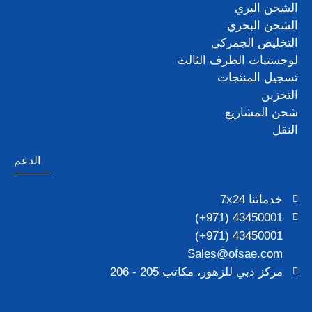
الشحن البري
الشحن البحري
التخليص الجمركي
لوجستيات الطرف الثالث
تسجيل المنتجات
التخزين
شحن المشاريع
النقل
الدعم
خدماتنا 7x24
43450001 (971+)
43450001 (971+)
Sales@ofsae.com
مركز دبي للزهور، مكاتب 205 - 206