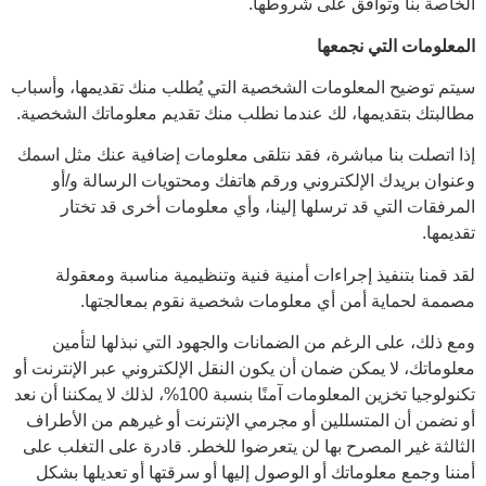
الخاصة بنا وتوافق على شروطها.
المعلومات التي نجمعها
سيتم توضيح المعلومات الشخصية التي يُطلب منك تقديمها، وأسباب
مطالبتك بتقديمها، لك عندما نطلب منك تقديم معلوماتك الشخصية.
إذا اتصلت بنا مباشرة، فقد نتلقى معلومات إضافية عنك مثل اسمك
وعنوان بريدك الإلكتروني ورقم هاتفك ومحتويات الرسالة و/أو
المرفقات التي قد ترسلها إلينا، وأي معلومات أخرى قد تختار
تقديمها.
لقد قمنا بتنفيذ إجراءات أمنية فنية وتنظيمية مناسبة ومعقولة
مصممة لحماية أمن أي معلومات شخصية نقوم بمعالجتها.
ومع ذلك، على الرغم من الضمانات والجهود التي نبذلها لتأمين
معلوماتك، لا يمكن ضمان أن يكون النقل الإلكتروني عبر الإنترنت أو
تكنولوجيا تخزين المعلومات آمنًا بنسبة 100%، لذلك لا يمكننا أن نعد
أو نضمن أن المتسللين أو مجرمي الإنترنت أو غيرهم من الأطراف
الثالثة غير المصرح بها لن يتعرضوا للخطر. قادرة على التغلب على
أمننا وجمع معلوماتك أو الوصول إليها أو سرقتها أو تعديلها بشكل