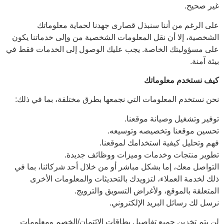
غير صحيح.
على الرغم من أننا سنبذل قصارى جهدنا لحماية معلوماتك
الشخصية، إلا أن نقل المعلومات الشخصية من وإلى خدماتنا يكون
على مسؤوليتك الخاصة. يجب عليك الوصول إلى الخدمات فقط في
بيئة آمنة.
كيف نستخدم معلوماتك
نحن نستخدم المعلومات التي نجمعها بطرق مختلفة، بما في ذلك:
توفير وتشغيل وصيانة موقعنا.
تحسين موقعنا وتخصيصه وتوسيعه.
فهم وتحليل كيفية استخدامك لموقعنا.
تطوير منتجات وخدمات وميزات ووظائف جديدة.
التواصل معك، إما بشكل مباشر أو من خلال أحد شركائنا، بما في
ذلك لخدمة العملاء، لتزويدك بالتحديثات والمعلومات الأخرى
المتعلقة بالموقع، ولأغراض التسويق والترويج.
نرسل لك رسائل البريد الإلكتروني.
لن يتم تخزين جميع تفاصيل بطاقات الائتمان/الخصم ومعلومات