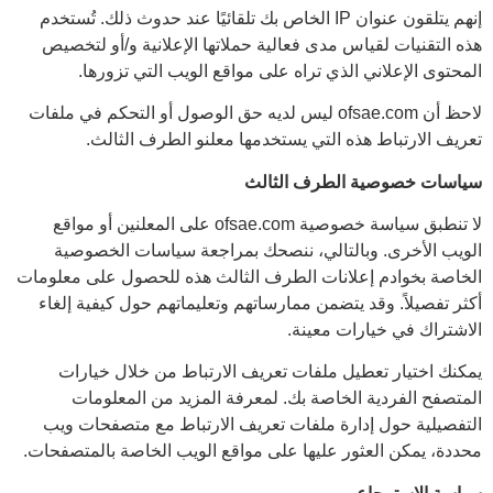
إنهم يتلقون عنوان IP الخاص بك تلقائيًا عند حدوث ذلك. تُستخدم
هذه التقنيات لقياس مدى فعالية حملاتها الإعلانية و/أو لتخصيص
المحتوى الإعلاني الذي تراه على مواقع الويب التي تزورها.
لاحظ أن ofsae.com ليس لديه حق الوصول أو التحكم في ملفات
تعريف الارتباط هذه التي يستخدمها معلنو الطرف الثالث.
سياسات خصوصية الطرف الثالث
لا تنطبق سياسة خصوصية ofsae.com على المعلنين أو مواقع
الويب الأخرى. وبالتالي، ننصحك بمراجعة سياسات الخصوصية
الخاصة بخوادم إعلانات الطرف الثالث هذه للحصول على معلومات
أكثر تفصيلاً. وقد يتضمن ممارساتهم وتعليماتهم حول كيفية إلغاء
الاشتراك في خيارات معينة.
يمكنك اختيار تعطيل ملفات تعريف الارتباط من خلال خيارات
المتصفح الفردية الخاصة بك. لمعرفة المزيد من المعلومات
التفصيلية حول إدارة ملفات تعريف الارتباط مع متصفحات ويب
محددة، يمكن العثور عليها على مواقع الويب الخاصة بالمتصفحات.